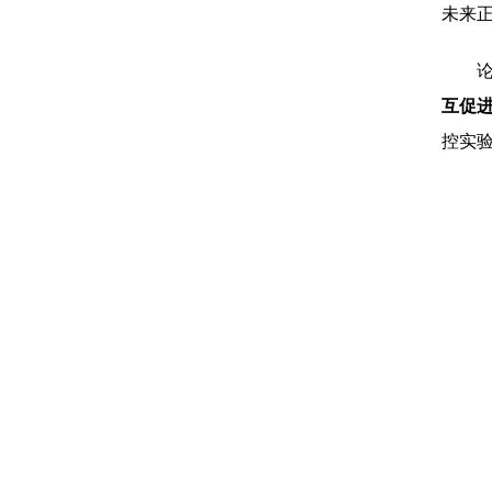
未来正
互促
控实