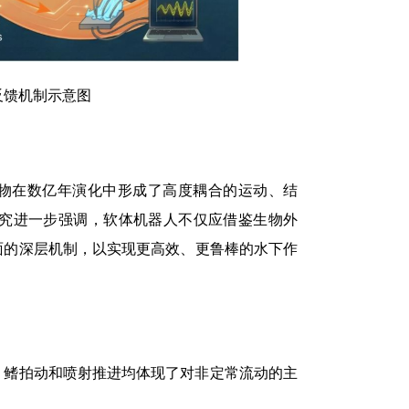
反馈机制示意图
生物在数亿年演化中形成了高度耦合的运动、结
究进一步强调，软体机器人不仅应借鉴生物外
面的深层机制，以实现更高效、更鲁棒的水下作
、鳍拍动和喷射推进均体现了对非定常流动的主