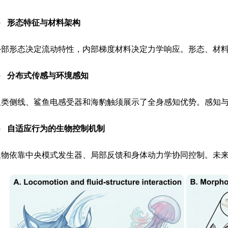
）
形态特征与材料架构
外部形态决定流动特性，内部梯度材料决定力学响应。形态、材
）
分布式传感与环境感知
鱼类侧线、鲨鱼电感受器和海豹触须展示了全身感知优势。感知
）
自适应行为的生物控制机制
生物依靠中央模式发生器、局部反馈和身体动力学协同控制。未