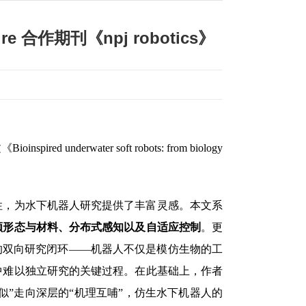
作期刊《npj robotics》
erwater soft robots: from biology
性，为水下机器人研究提供了丰富灵感。本文系
顺形态与材料、分布式感知以及自适应控制
。更
的双向研究闭环——机器人不仅是模仿生物的工
中难以独立研究的关键过程。在此基础上，作者
形似”走向深层的“机理互哺”，仿生水下机器人的