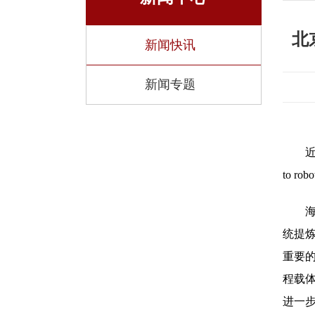
北
新闻快讯
新闻专题
近
to ro
统提
重要
程载
进一