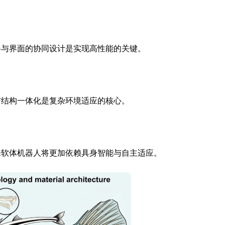
料与界面的协同设计是实现高性能的关键。
与结构一体化是复杂环境适应的核心。
来软体机器人将更加依赖具身智能与自主适应。