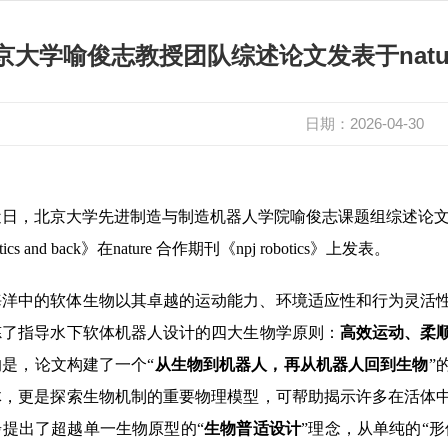
京大学喻俊志教授团队综述论文发表于nature 合
日期：2026-04-30
日，北京大学先进制造与制造机器人学院喻俊志课题组综述论文《Bioinspired und
botics and back》在nature 合作期刊《npj robotics》上发表。
海洋中的软体生物以其卓越的运动能力、环境适应性和行为灵活
炼了指导水下软体机器人设计的四大生物学原则：
高效运动、柔
的是，论文构建了一个“
从生物到机器人，再从机器人回到生物
”
体，更是探索生物机制的重要物理模型，可帮助揭示许多在活体
步提出了超越单一生物原型的“
生物普适设计
”理念，从单纯的“