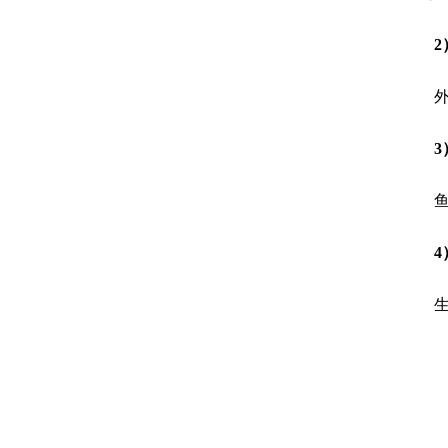
2
3
4