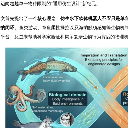
迈向超越单一物种限制的“通用仿生设计”新纪元。
论文首先提出了一个核心理念：
仿生水下软体机器人不应只是单
进的闭环
。鱼类游动、章鱼柔性操控以及海豹触须感知等生物机
验平台，反过来帮助科学家验证和揭示复杂生物行为背后的物理