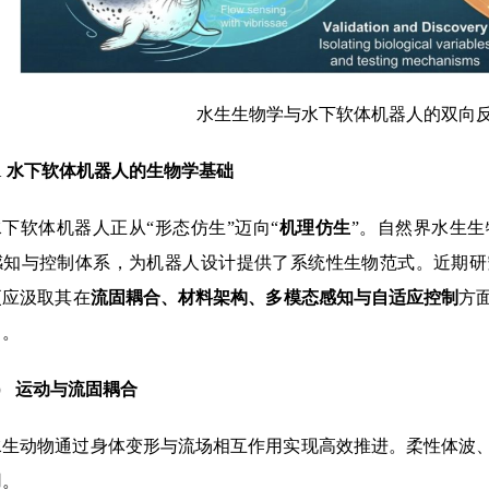
水生生物学与水下软体机器人的双向
1 水下软体机器人的生物学基础
水下软体机器人正从“形态仿生”迈向“
机理仿生
”。自然界水生
感知与控制体系，为机器人设计提供了系统性生物范式。近期研
更应汲取其在
流固耦合、材料架构、多模态感知与自适应控制
方
力。
）
运动与流固耦合
水生动物通过身体变形与流场相互作用实现高效推进。柔性体波
用。