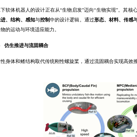
水下软体机器人的设计正在从“生物启发”迈向“生物实现”。其
推进、结构、感知
与
控制
中的设计逻辑。通过
形态、材料、传感
生物的运动与环境适应能力。
）
仿生推进与流固耦合
柔性身体和鳍结构取代传统刚性螺旋桨，通过流固耦合实现高效
。