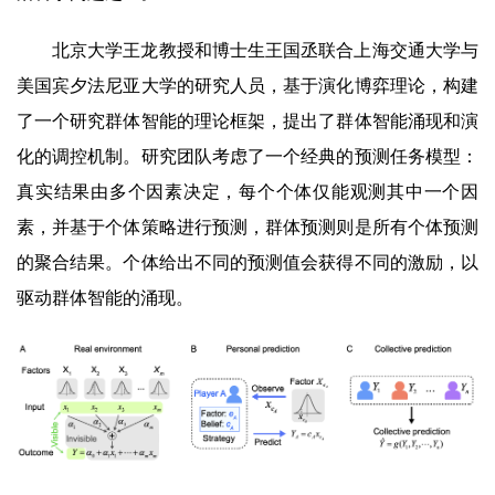
北京大学王龙教授和博士生王国丞联合上海交通大学与
美国宾夕法尼亚大学的研究人员，基于演化博弈理论，构建
了一个研究群体智能的理论框架，提出了群体智能涌现和演
化的调控机制。研究团队考虑了一个经典的预测任务模型：
真实结果由多个因素决定，每个个体仅能观测其中一个因
素，并基于个体策略进行预测，群体预测则是所有个体预测
的聚合结果。个体给出不同的预测值会获得不同的激励，以
驱动群体智能的涌现。