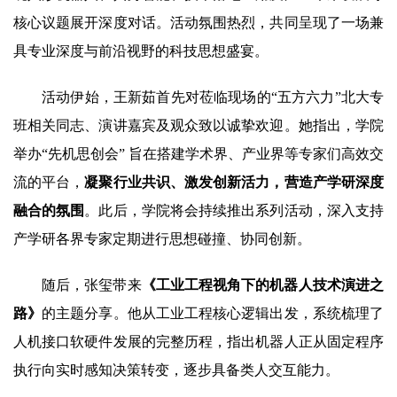
核心议题展开深度对话。活动氛围热烈，共同呈现了一场兼
具专业深度与前沿视野的科技思想盛宴。
活动伊始，王新茹首先对莅临现场的“五方六力”北大专
班相关同志、演讲嘉宾及观众致以诚挚欢迎。她指出，学院
举办“先机思创会” 旨在搭建学术界、产业界等专家们高效交
流的平台，
凝聚行业共识、激发创新活力，营造产学研深度
融合的氛围
。此后，学院将会持续推出系列活动，深入支持
产学研各界专家定期进行思想碰撞、协同创新。
随后，张玺带来
《工业工程视角下的机器人技术演进之
路》
的主题分享。他从工业工程核心逻辑出发，系统梳理了
人机接口软硬件发展的完整历程，指出机器人正从固定程序
执行向实时感知决策转变，逐步具备类人交互能力。