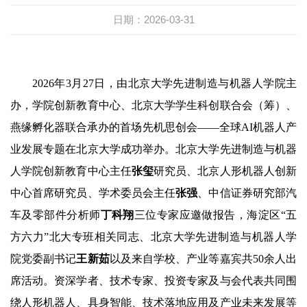
日期：2026-03-31
2026年3月27日，由北京大学先进制造与机器人学院主
办，学院创新教育中心、北京大学学生科创联合会（筹）、
燕缘孵化器联合承办的首场先机思创会——全球AI机器人产
业发展专题在北京大学成功举办。北京大学先进制造与机器
人学院创新教育中心主任
张玺
研究员、北京人形机器人创新
中心首席研究员、学术委员会主任
张强
、中信证券研究部汽
车及零部件分析师
丁科翔
三位专家应邀做报告，海淀区“五
方六力”北大专班相关同志、北京大学先进制造与机器人学
院党委副书记
王新茹
以及来自学校、产业等嘉宾共50余人出
席活动。资深学者、技术专家、投资专家及与会代表共同围
绕人形机器人、具身智能、技术落地应用及产业未来发展等