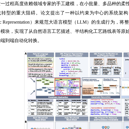
这一过程高度依赖领域专家的手工建模，在小批量、多品种的柔
化转型的重大阻碍。论文提出了一种以约束为中心的系统架构，通
cific Representation）来规范大语言模型（LLM）的生
个模块，实现了从自然语言工艺描述、半结构化工艺路线表等原
的端到端自动化转换。