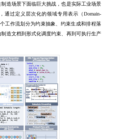
性制造场景下面临巨大挑战，也是实际工业场景
过定义层次化的领域专用表示（Domain-
成行为，将整个工作流划分为约束抽象、约束生成和排程落
始制造文档到形式化调度约束、再到可执行生产