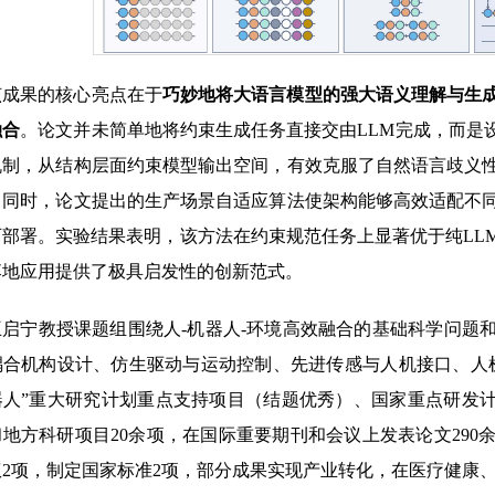
该成果的核心亮点在于
巧妙地将大语言模型的强大语义理解与生
融合
。论文并未简单地将约束生成任务直接交由LLM完成，而是
机制，从结构层面约束模型输出空间，有效克服了自然语言歧义
。同时，论文提出的生产场景自适应算法使架构能够高效适配不
可部署。实验结果表明，该方法在约束规范任务上显著优于纯LL
落地应用提供了极具启发性的创新范式。
王启宁教授课题组围绕人-机器人-环境高效融合的基础科学问题
耦合机构设计、仿生驱动与运动控制、先进传感与人机接口、人
器人”重大研究计划重点支持项目（结题优秀）、国家重点研发计
地方科研项目20余项，在国际重要期刊和会议上发表论文290
权2项，制定国家标准2项，部分成果实现产业转化，在医疗健康