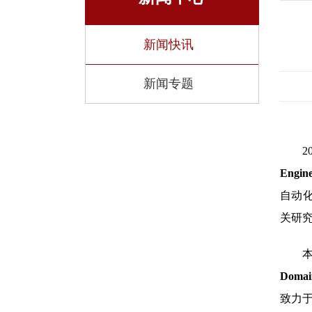
新闻快讯
新闻专题
Engi
自动化
关研
Domain
致力