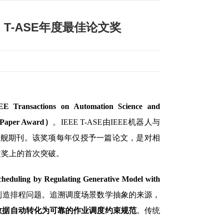
T-ASE年度最佳论文奖
EE Transactions on Automation Science and
Paper Award）
。IEEE T-ASE由IEEE机器人与
际旗舰期刊。该奖项每年仅授予一篇论文，是对相
文奖上的首次突破。
Scheduling by Regulating Generative Model with
制造排程问题。追溯调度场景数学抽象的来源，
数据自动转化为可靠的作业调度约束规范
。传统