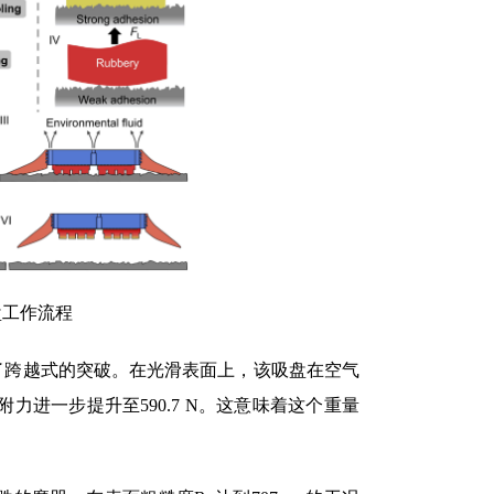
盘工作流程
了跨越式的突破。在光滑表面上，该吸盘在空气
附力进一步提升至590.7 N。这意味着这个重量
魔咒。在表面粗糙度Ra达到707 µm的工况