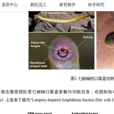
图1 七鳃鳗的口吸盘结
俊志教授团队受七鳃鳗口吸盘形貌与功能启发，在国际知名期刊、Scie
ms》上发表了题为“Lamprey-Inspired Amphibious Suction Disc wit