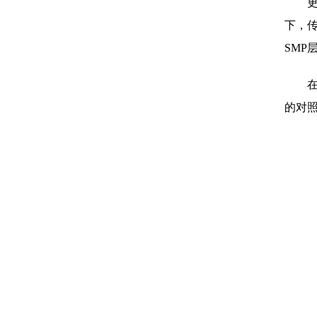
下，
SMP
的对照