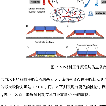
图3 SMP材料工作原理与仿生吸
空气与水下的粘附性能实验结果表明，该仿生吸盘在性能上实现
的最大吸附力可达562.6 N，而在水下则表现出更优的性能，吸
0 g的小巧装置，能够吊起超过其自身重量850倍的重物。
更为关键的是，该研究打破了传统吸盘在粗糙表面性能断崖式下跌的