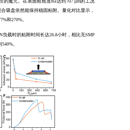
混合吸盘依然能保持稳固粘附。量化对比显示，
%和270%。
负载时的粘附时间长达26.8小时，相比无SMP
540%。