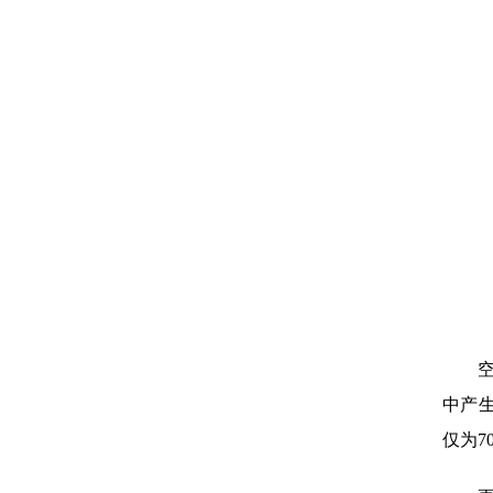
中产生
仅为7