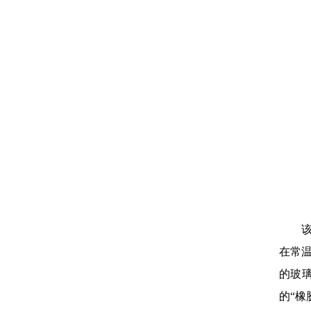
在常温
的玻璃
的“