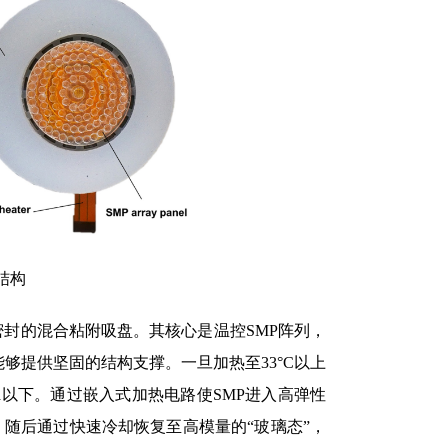
结构
密封的混合粘附吸盘。其核心是温控SMP阵列，
，能够提供坚固的结构支撑。一旦加热至33°C以上
Pa以下。通过嵌入式加热电路使SMP进入高弹性
；随后通过快速冷却恢复至高模量的“玻璃态”，