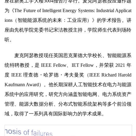
座在新奥工学大楼3004报告厅举行。麦克阿瑟教授应邀作题
为《The Future of Intelligent Energy Systems: Industrial Applicat
ions（智能能源系统的未来：工业应用）》的学术报告。讲
座由先机学院党委书记宋洁教授主持，学院师生代表到场聆
听。
麦克阿瑟教授现任英国思克莱德大学校长、智能能源系
统特聘教授，是 IEEE Fellow、IET Fellow，并荣获 2021 年
度 IEEE 理查德・哈罗德・考夫曼奖（IEEE Richard Harold
Kaufmann Award）。他长期深耕人工智能技术在电力与能源
系统中的应用研究，研究方向涵盖智能电网、电力系统资产
管理、能源大数据分析、分布式智能系统架构等多个前沿领
域，取得了一系列具有国际影响力的学术成果。