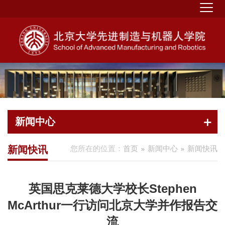
新闻中心
新闻快讯
您所在的位置：
首页
新闻中心
新闻快讯
英国思克莱德大学校长Stephen
McArthur一行访问北京大学并作报告交
流