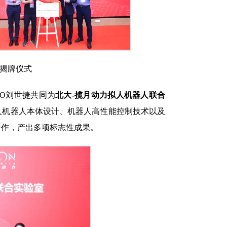
及揭牌仪式
O刘世捷共同为
北大-揽月动力拟人机器人联合
人机器人本体设计、机器人高性能控制技术以及
合作，产出多项标志性成果。