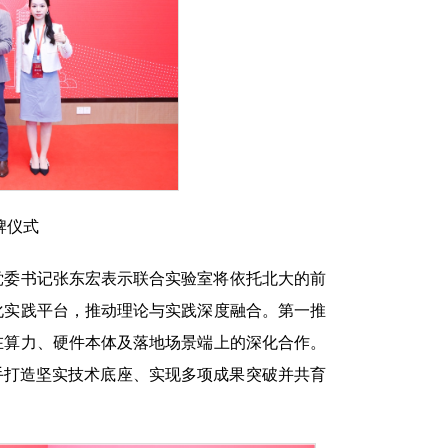
牌仪式
党委书记张东宏表示联合实验室将依托北大的前
化实践平台，推动理论与实践深度融合。第一推
在算力、硬件本体及落地场景端上的深化合作。
手打造坚实技术底座、实现多项成果突破并共育