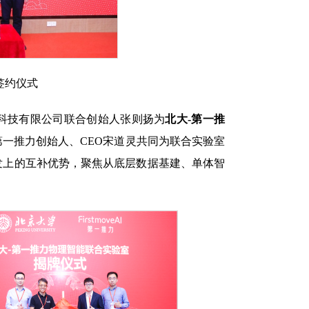
签约仪式
科技有限公司联合创始人张则扬为
北大-第一推
一推力创始人、CEO宋道灵共同为联合实验室
发上的互补优势，聚焦从底层数据基建、单体智