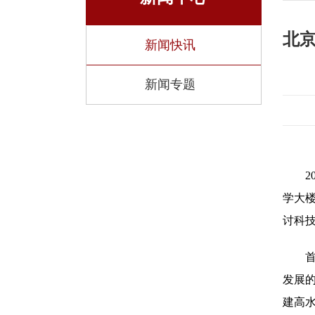
北京
新闻快讯
新闻专题
学大
讨科
发展
建高