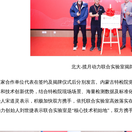
北大-揽月动力联合实验室揭
三家合作单位代表在签约及揭牌仪式后分别发言。内蒙古特检院
论和技术创新优势，结合特检院现场场景、海量检测数据及标准
始人宋道灵表示，积极加快双方携手，依托联合实验室高效落实
动力创始人刘世捷表示联合实验室是“核心技术初始地”，双方携
。