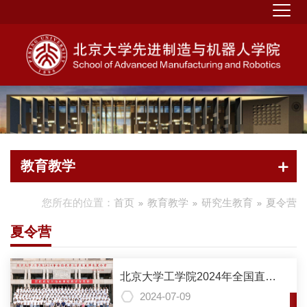
教育教学
您所在的位置：
首页
教育教学
研究生教育
夏令营
夏令营
北京大学工学院2024年全国直博
生夏令营成功举行
2024-07-09