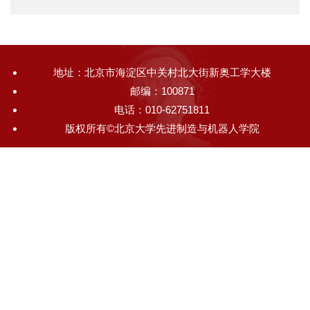
地址：北京市海淀区中关村北大街新奥工学大楼
邮编：100871
电话：010-62751811
版权所有©北京大学先进制造与机器人学院