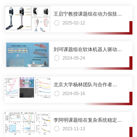
王启宁教授课题组在动力假肢领
域取得重要进展，首创仿生折纸
2025-02-12
软体动力膝关节
刘珂课题组在软体机器人驱动器
设计与开发上取得系列进展
2024-05-24
北京大学杨林团队与合作者
《Nature》发文：首次揭示非均
2024-05-16
匀应变下声子谱扩展对导热的反
常抑制现象
李阿明课题组在复杂系统稳定性
与反应性方面取得重要进展
2023-11-13