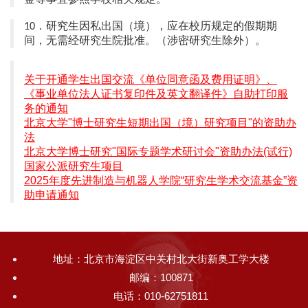
．研究生因私出国（境），应在校历规定的假期期
10
间，无需经研究生院批准。（涉密研究生除外）。
关于开通学生出国交流《单位同意函及费用证明》、
《事业单位法人证书复印件及英文翻译件》自助打印服
务的通知
北京大学"博士研究生短期出国（境）研究项目"的资助办
法
北京大学博士研究"国际专题学术研讨会"资助办法(试行)
国家公派研究生项目
2025年度先进制造与机器人学院“研究生学术交流基金”资
助申请通知
地址：北京市海淀区中关村北大街新奥工学大楼
邮编：100871
电话：010-62751811