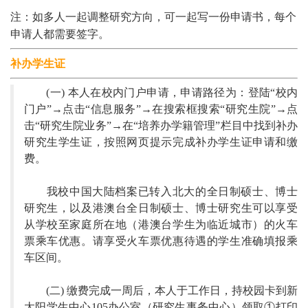
注：如多人一起调整研究方向，可一起写一份申请书，每个
申请人都需要签字。
补办学生证
(一) 本人在校内门户申请，申请路径为：
登陆
“校内
门户”→点击“信息服务”→在搜索框搜索“研究生院”→点
击“研究生院业务”→在“培养办学籍管理”栏目中找到
补办
研究生学生证，按照网页提示完成补办学生证申请和缴
费。
我校中国大陆档案已转入北大的全日制硕士、博士
研究生，以及港澳台全日制硕士、博士研究生可以享受
从学校至家庭所在地（港澳台学生为临近城市）的火车
票乘车优惠。请享受火车票优惠待遇的学生准确填报乘
车区间。
(二) 缴费完成一周后，本人于工作日，持校园卡到新
太阳学生中心105办公室（研究生事务中心）领取①打印