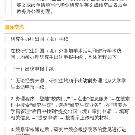
英文成绩单请填写
已毕业研究生英文成绩空白表
后至
教务办公室办理。
国际交流
研究生办理出国（境）手续
在校研究生到国（境）外参加学术活动和进行学术访
问，均须办理研究生出访申报手续，具体流程如下：
（一）出访申报手续
无论经费来源，研究生均须于
出访前
办理北京大学学
1.
生出访申报手续。
办理程序：登陆“校内门户”→点击“信息服务”→在搜索
2.
框中搜索“研究生院”
→选择“研究生院业务”→在“培养办
学籍管理”栏目中找到“提交出国（境）审批申请”→ 填写
相关信息 →“提交申请”→ 按提示上传相关材料。
院系审核通过后，研究生院会根据院系的意见进行进
3.