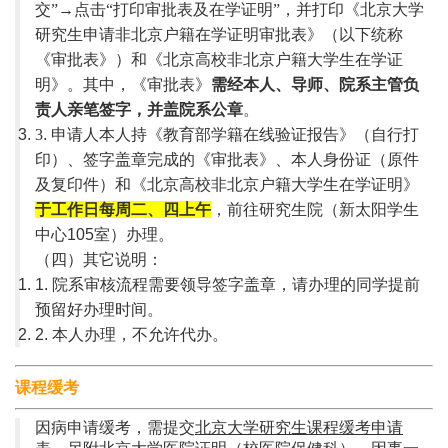
交”→点击“打印审批表及在学证明”，并打印《北京大学
研究生申请非北京户籍在学证明审批表》（以下统称
《审批表》）和《北京高校非北京户籍大学生在学证
明》。其中，《审批表》
需经本人、导师、院系主管负
责人亲笔签字，并盖院系公章
。
3
. 申请人本人持《教育部学籍在线验证报告》（自行打
印）、签字盖章完成的《审批表》、本人身份证（原件
及复印件）和《北京高校非北京户籍大学生在学证明》
于工作日每周二、四上午
，前往研究生院（新太阳学生
中心105室）办理。
（四）其它说明：
1. 院系审核流程需要领导签字盖章，请办理的同学提前
预留好办理时间。
2. 本人办理，不允许代办。
课程缓考
因病申请缓考，需提交
北京大学研究生课程缓考申请