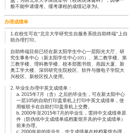
表
，另附北京大学医院证明（校医院保健科），因事一
般不能申请缓考。缓考课程的成绩记录为I。
办理成绩单
1.
在校生可在
“北京大学研究生自服务系统自助终端”上自
助办理打印。
自助终端目前已经在新太阳学生中心一层阳光大厅、研
究生事务中心（新太阳学生中心105）、第二教学楼、第
三教学楼、理科教学楼、校本部图书馆、燕园大厦、新
奥工学大楼、深圳研究生院校区、软件与微电子学院大
兴校区、新校区投入使用。
2. 毕业生办理中英文成绩单：
a. 2015年7月（含）之后的毕业生，可在新太阳中心
一层105的自助打印盖章机上打印中英文成绩单，使
用银联卡在自助打印盖章机上交费。
b. 2000年至2015年7月的毕业生，需持中文成绩单原
件（防伪纸中文成绩单或档案馆开具的中文成绩单）
前来办理。
c. 2000年前的毕业生，中文成绩单在校档案馆办理，