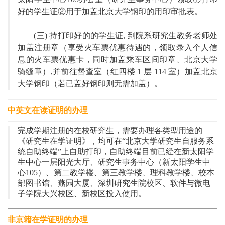
好的学生证②用于加盖北京大学钢印的用印审批表。
(三) 持打印好的的学生证, 到院系研究生教务老师处
加盖注册章（享受火车票优惠待遇的，领取录入个人信
息的火车票优惠卡，同时加盖乘车区间印章、北京大学
骑缝章）,并前往督查室（
红四楼
1 层 114 室
）加盖北京
大学钢印（若已盖好钢印则无需加盖）。
中英文在读证明的办理
完成学期注册的在校研究生，需要办理各类型用途的
《研究生在学证明》，均可在
“北京大学研究生自服务系
统自助终端”上自助打印，
自助终端目前已经在新太阳学
生中心一层阳光大厅、研究生事务中心（新太阳学生中
心
105）、第二教学楼、第三教学楼、理科教学楼、校本
部图书馆、燕园大厦、深圳研究生院校区、软件与微电
子学院大兴校区、新校区投入使用。
非京籍在学证明的办理