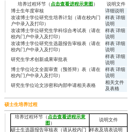
培养过程环节（
点击查看进程示意图
）
说明文件
博士生年度审核
详细说明
攻读博士学位研究生培养计划（请在校内门
样表
详细
户中录入及打印）
说明
攻读博士学位研究生学科综合考试表（请在
样表
详细
校内门户中录入及打印）
说明
攻读博士学位研究生选题报告审核表（请在
样表
详细
校内门户中录入及打印）
说明
样表
详细
研究生学术创新成果审批表
说明
博士学位论文全面审查（预答辩）表（请在
样表
详细
校内门户中录入及打印）
说明
相关文件
研究生学位论文涉密和内部申请相关表格
及表格
硕士生培养过程
培养过程环节（
点击查看进程示意
说明文件
图
）
硕士生选题报告审核表（请从校内门
样表及填表说明