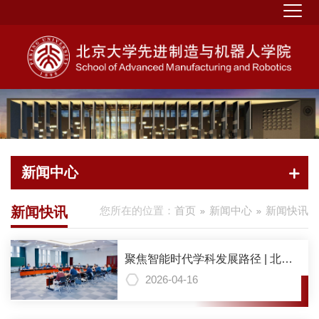
新闻中心
新闻快讯
您所在的位置：
首页
新闻中心
新闻快讯
聚焦智能时代学科发展路径 | 北京
大学工学AI+战略研讨会成功举行
2026-04-16