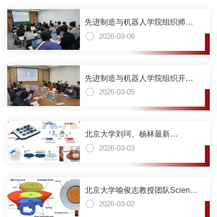
球变暖带来的电动汽车寿命危机
先进制造与机器人学院组织师生
观看学习2026年政府工作报告
2026-03-06
先进制造与机器人学院组织开展
树立和践行正确政绩观学习教育
2026-03-05
北京大学刘珂、杨林最新
《Nature Communications》研究
2026-03-03
成果：自感自驱自控折纸热开关
北京大学喻俊志教授团队Science
合作期刊《Cyborg and Bionic
2026-03-02
Systems》：受七鳃鳗启发的两栖