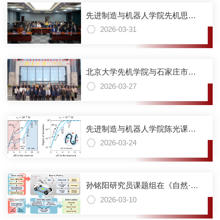
先进制造与机器人学院先机思创
会——全球AI机器人产业发展专
2026-03-31
题举行
北京大学先机学院与石家庄市先
进制造技术合作交流对接会成功
2026-03-27
举办
先进制造与机器人学院陈光课题
组揭示弱聚电解质电离标度规律
2026-03-24
孙铭阳研究员课题组在《自然·气
候变化》期刊发文：破解高温衰
2026-03-10
减难题，新型电池技术可化解全