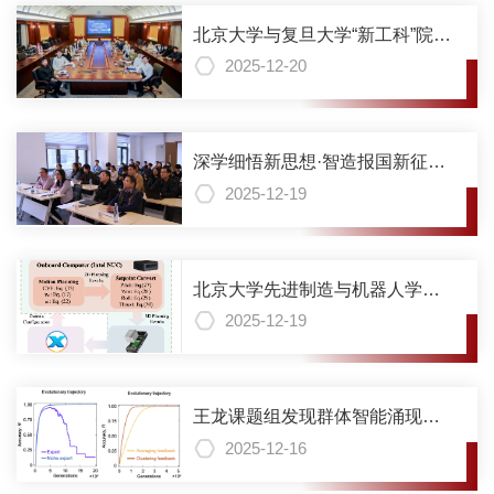
北京大学与复旦大学“新工科”院系
举行学习贯彻党的二十届四中全
2025-12-20
会精神专题党课暨学生党建和思
想政治工作研讨会
深学细悟新思想·智造报国新征程
——先进制造与机器人学院党委
2025-12-19
组织各师生党支部成员参加全校
党员集体学习活动
北京大学先进制造与机器人学院
李忠奎教授课题组在非完整机器
2025-12-19
人运动规划领域取得重要进展
王龙课题组发现群体智能涌现和
演化调控机制
2025-12-16