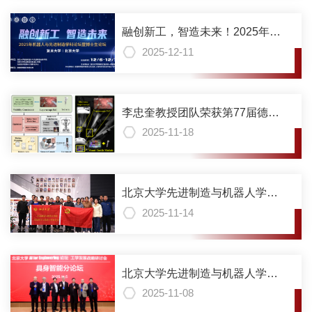
融创新工，智造未来！2025年机
器人与先进制造学科论坛暨博士
2025-12-11
生论坛举办
李忠奎教授团队荣获第77届德国
纽伦堡国际发明展金奖与组委会
2025-11-18
特别奖
北京大学先进制造与机器人学院
控制科学与系统工程系党支部与
2025-11-14
北京航天自动控制研究所重点实
验室党支部交流共建活动顺利举
办
北京大学先进制造与机器人学院
承办北京论坛“具身智能”分论坛
2025-11-08