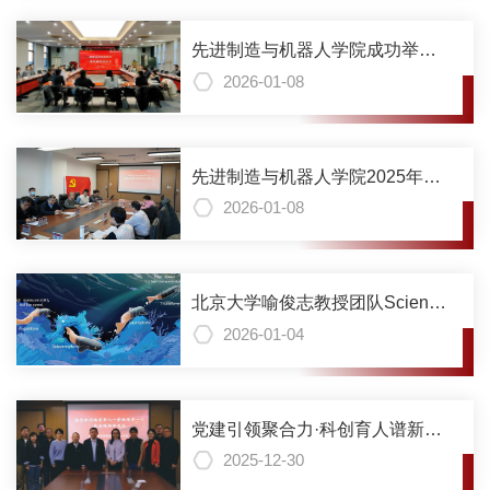
在拓展水下机器人的能力边界
先进制造与机器人学院成功举办
青年教师座谈会
2026-01-08
先进制造与机器人学院2025年度
党支部书记述职评议考核会顺利
2026-01-08
举行
北京大学喻俊志教授团队Science
子刊《Science Advances》：多
2026-01-04
模态软体机器鱼揭示鱼类高速与
高机动游动的内在机理
党建引领聚合力·科创育人谱新篇
——北京市八一学校赴北京大学
2025-12-30
先进制造与机器人学院调研座谈