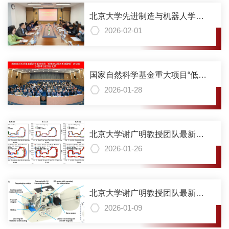
北京大学先进制造与机器人学院
召开2025年度中层领导班子民主
2026-02-01
生活会
国家自然科学基金重大项目“低碳
算力服务系统管理”启动会顺利召
2026-01-28
开
北京大学谢广明教授团队最新
IJRR研究成果：在黑暗浑浊水
2026-01-26
域“看见”世界，首次提出基于电感
知的水下SLAM新方法
北京大学谢广明教授团队最新
《Science Advances》研究成
2026-01-09
果：能“拼”会“变”的机器鱼群，正